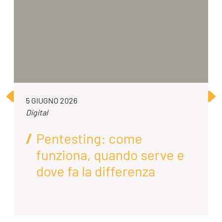
5 GIUGNO 2026
Digital
Pentesting: come
funziona, quando serve e
dove fa la differenza