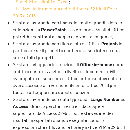
–
Specifiche e limiti di Excel
;
–
Utilizzo della memoria nell’edizione a 32 bit di Excel
2013 e 2016
Se state lavorando con immagini molto grandi, video o
animazioni su
PowerPoint
. La versione a 64 bit di Office
potrebbe adattarsi al meglio alle vostre esigenze.
Se state lavorando con files di oltre 2 GB su
Project
, in
particolare se il progetto contiene al suo interno una
serie di altri progetti.
Se state sviluppando soluzioni di
Office in-house
come
add-in o costumizzazioni a livello di documento. Gli
sviluppatori di soluzioni di Office in-house dovrebbero
avere accesso alla versione 64 bit di Office 2016 per
testare ed aggiornare queste soluzioni.
Se state lavorando con data type quali
Large Number
su
Access
. Questo perchè, mentre il data type è
supportato da Access 32-bit, potreste vedere dei
risultati inaspettati quando eseguite codici o
espressioni che utilizzano le library native VBA a 32 bit. Il