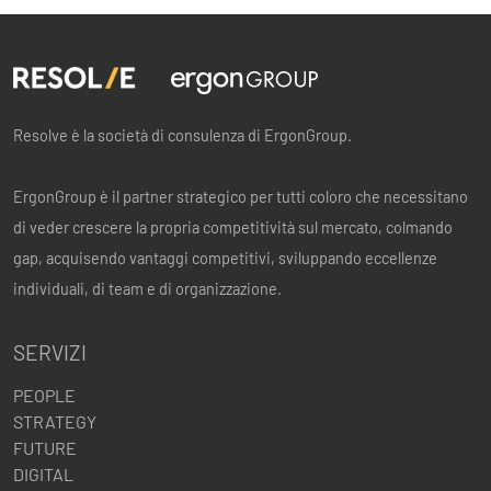
Resolve è la società di consulenza di ErgonGroup.
ErgonGroup è il partner strategico per tutti coloro che necessitano
di veder crescere la propria competitività sul mercato, colmando
gap, acquisendo vantaggi competitivi, sviluppando eccellenze
individuali, di team e di organizzazione.
SERVIZI
PEOPLE
STRATEGY
FUTURE
DIGITAL