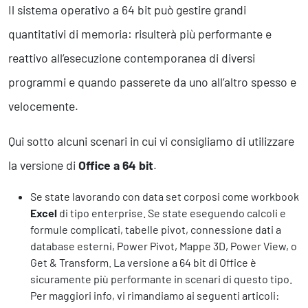
Il sistema operativo a 64 bit può gestire grandi
quantitativi di memoria: risulterà più performante e
reattivo all’esecuzione contemporanea di diversi
programmi e quando passerete da uno all’altro spesso e
velocemente.
Qui sotto alcuni scenari in cui vi consigliamo di utilizzare
la versione di
Office a 64 bit
.
Se state lavorando con data set corposi come workbook
Excel
di tipo enterprise. Se state eseguendo calcoli e
formule complicati, tabelle pivot, connessione dati a
database esterni, Power Pivot, Mappe 3D, Power View, o
Get & Transform. La versione a 64 bit di Office è
sicuramente più performante in scenari di questo tipo.
Per maggiori info, vi rimandiamo ai seguenti articoli: