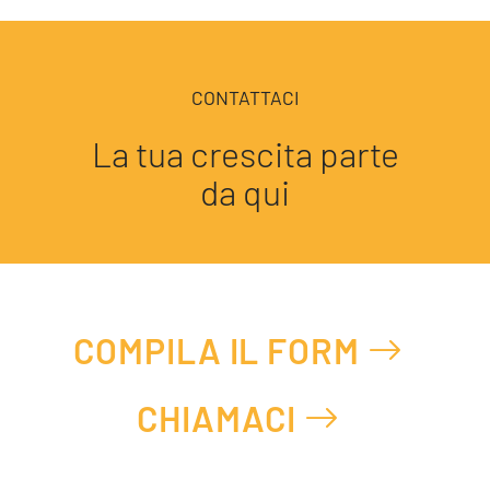
CONTATTACI
La tua crescita parte
da qui
COMPILA IL FORM
CHIAMACI