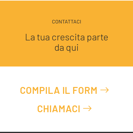
CONTATTACI
La tua crescita parte
da qui
COMPILA IL FORM
CHIAMACI