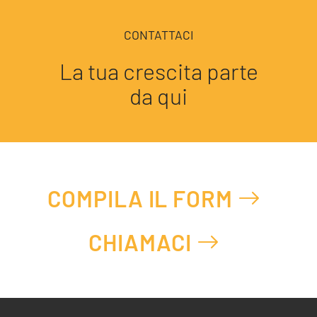
CONTATTACI
La tua crescita parte
da qui
COMPILA IL FORM
CHIAMACI