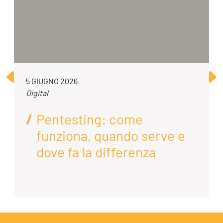
5 GIUGNO 2026
Digital
Pentesting: come
funziona, quando serve e
dove fa la differenza