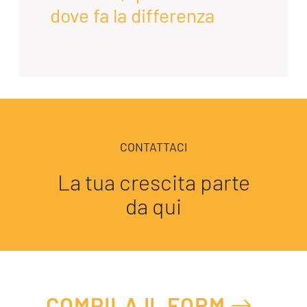
dove fa la differenza
CONTATTACI
La tua crescita parte
da qui
COMPILA IL FORM