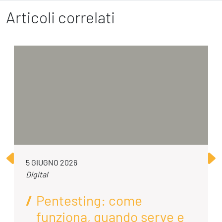
Articoli correlati
5 GIUGNO 2026
Digital
Pentesting: come
funziona, quando serve e