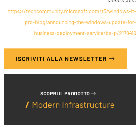
dall’articolo:
https://techcommunity.microsoft.com/t5/windows-it-
pro-blog/announcing-the-windows-update-for-
business-deployment-service/ba-p/2178419
ISCRIVITI ALLA NEWSLETTER
SCOPRI IL PRODOTTO
Modern Infrastructure