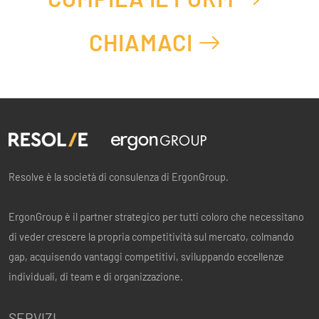
CHIAMACI
Resolve è la società di consulenza di ErgonGroup.
ErgonGroup è il partner strategico per tutti coloro che necessitano
di veder crescere la propria competitività sul mercato, colmando
gap, acquisendo vantaggi competitivi, sviluppando eccellenze
individuali, di team e di organizzazione.
SERVIZI