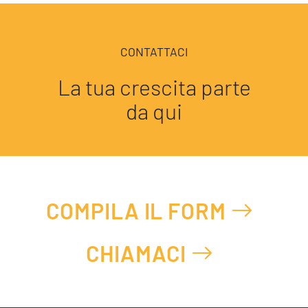
CONTATTACI
La tua crescita parte
da qui
COMPILA IL FORM
CHIAMACI