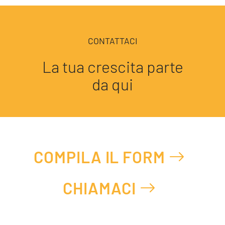
CONTATTACI
La tua crescita parte
da qui
COMPILA IL FORM
CHIAMACI