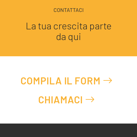
CONTATTACI
La tua crescita parte
da qui
COMPILA IL FORM
CHIAMACI