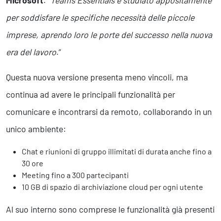
Microsoft
. “
Teams Essentials è studiato appositamente
per soddisfare le specifiche necessità delle piccole
imprese, aprendo loro le porte del successo nella nuova
era del lavoro
.”
Questa nuova versione presenta meno vincoli, ma
continua ad avere le principali funzionalità per
comunicare e incontrarsi da remoto, collaborando in un
unico ambiente:
Chat e riunioni di gruppo illimitati di durata anche fino a
30 ore
Meeting fino a 300 partecipanti
10 GB di spazio di archiviazione cloud per ogni utente
Al suo interno sono comprese le funzionalità già presenti