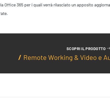
Servizi
ela Office 365 per i quali verrà rilasciato un apposito aggior
rate.
SCOPRI IL PRODOTTO
Remote Working & Video e A
Formazione