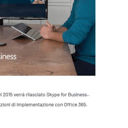
sistenza Ambientale
curezza Alimentare
ber Security
2015 verrà rilasciato Skype for Business..
pzioni di implementazione con Office 365.