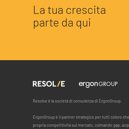
La tua crescita
parte da qui
Resolve è la società di consulenza di ErgonGroup.
ErgonGroup è il partner strategico per tutti coloro ch
propria competitività sul mercato, colmando gap, acq