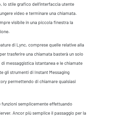
o stile grafico dell’interfaccia utente
giungere video e terminare una chiamata.
pre visibile in una piccola finestra la
zione.
ature di Lync, comprese quelle relative alla
 per trasferire una chiamata basterà un solo
ni di messaggistica istantanea e le chiamate
e gli strumenti di Instant Messaging
ctory permettendo di chiamare qualsiasi
ve funzioni semplicemente effettuando
rver. Ancor più semplice il passaggio per la