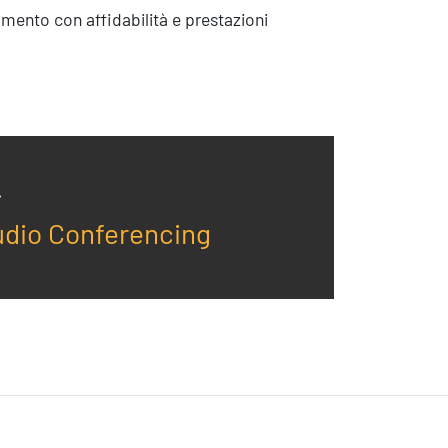
Eventi
namento con affidabilità e prestazioni
udio Conferencing
Contatti