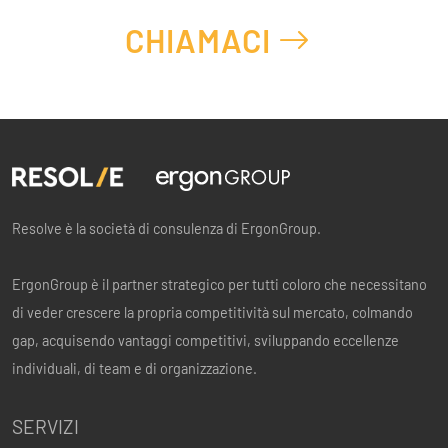
CHIAMACI
Resolve è la società di consulenza di ErgonGroup.
ErgonGroup è il partner strategico per tutti coloro che necessitano
di veder crescere la propria competitività sul mercato, colmando
gap, acquisendo vantaggi competitivi, sviluppando eccellenze
individuali, di team e di organizzazione.
SERVIZI