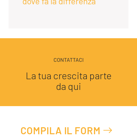
dove fa la differenza
CONTATTACI
La tua crescita parte
da qui
COMPILA IL FORM