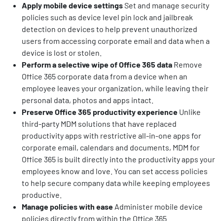
Apply mobile device settings
Set and manage security
policies such as device level pin lock and jailbreak
detection on devices to help prevent unauthorized
users from accessing corporate email and data when a
device is lost or stolen.
Perform a selective wipe of Office 365 data
Remove
Office 365 corporate data from a device when an
employee leaves your organization, while leaving their
personal data, photos and apps intact.
Preserve Office 365 productivity experience
Unlike
third-party MDM solutions that have replaced
productivity apps with restrictive all-in-one apps for
corporate email, calendars and documents, MDM for
Office 365 is built directly into the productivity apps your
employees know and love. You can set access policies
to help secure company data while keeping employees
productive.
Manage policies with ease
Administer mobile device
policies directly from within the Office 365