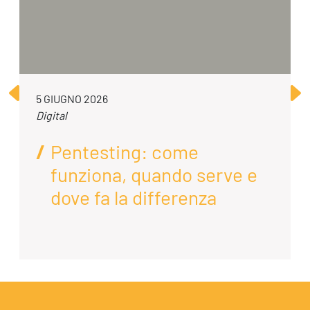
5 GIUGNO 2026
Digital
Pentesting: come
funziona, quando serve e
dove fa la differenza