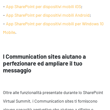
–
App SharePoint per dispositivi mobili iOS
;
–
App SharePoint per dispositivi mobili Android
;
–
App SharePoint per dispositivi mobili per Windows 10
Mobile
.
I Communication sites aiutano a
perfezionare ed ampliare il tuo
messaggio
Oltre alle funzionalità presentate durante lo SharePoint
Virtual Summit, i Communication sites ti forniscono
alcune capacità aggiuntive che aiutano a rifinire e