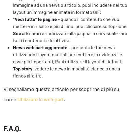
Immagine ad una news o articolo, puoi includere nel tuo
layout un’immagine animata in formato GIF;
“Vedi tutte” le pagine
– quando il contenuto che vuoi
mettere in risalto è più di uno, puoi cliccare sull’opzione
See all
: sarai re-indirizzato alla pagina in cui visualizzare
tutti i contenuti e le attività;
News web part aggiornate
– presenta le tue news
utilizzando i layout multipli per mettere in evidenza le
cose più importanti. Puoi utilizzare il layout di default
Top story
, vedere le news in modalità elenco o una a
fianco all’altra.
Vi segnaliamo questo articolo per scoprirne di più su
come
Utilizzare le web part
.
F.A.Q.