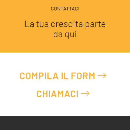
CONTATTACI
La tua crescita parte
da qui
COMPILA IL FORM
CHIAMACI