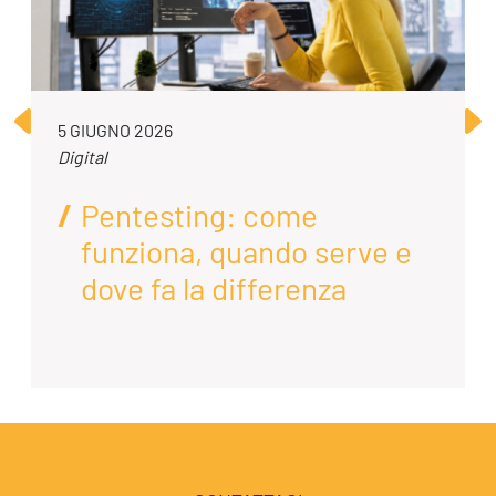
5 GIUGNO 2026
Digital
Pentesting: come
funziona, quando serve e
dove fa la differenza