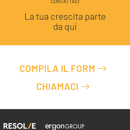
CONTATTACI
La tua crescita parte
da qui
COMPILA IL FORM
CHIAMACI