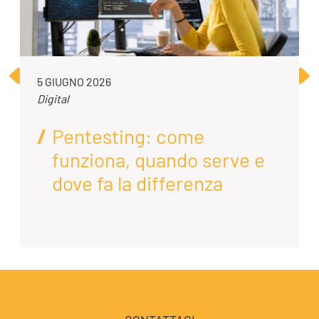
5 GIUGNO 2026
Digital
Pentesting: come
funziona, quando serve e
dove fa la differenza