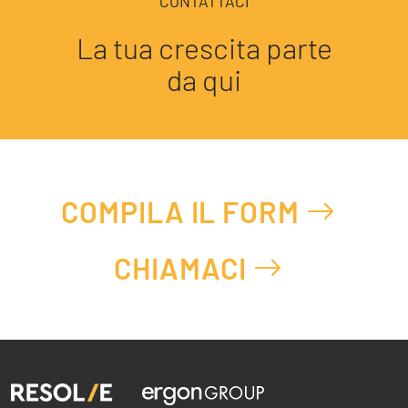
CONTATTACI
La tua crescita parte
da qui
COMPILA IL FORM
CHIAMACI