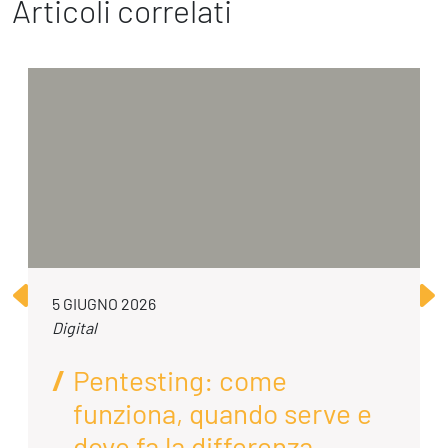
Articoli correlati
5 GIUGNO 2026
Digital
Pentesting: come
funziona, quando serve e
dove fa la differenza