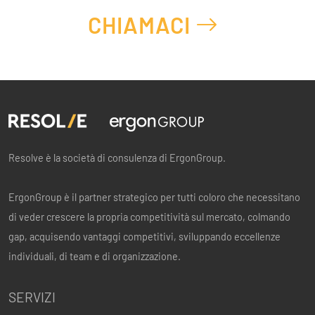
CHIAMACI
Resolve è la società di consulenza di ErgonGroup.
ErgonGroup è il partner strategico per tutti coloro che necessitano
di veder crescere la propria competitività sul mercato, colmando
gap, acquisendo vantaggi competitivi, sviluppando eccellenze
individuali, di team e di organizzazione.
SERVIZI