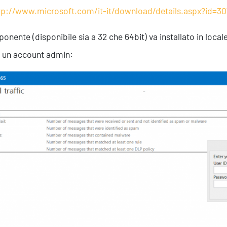
tp://www.microsoft.com/it-it/download/details.aspx?id=30
ponente (disponibile sia a 32 che 64bit) va installato in loca
e un account admin: