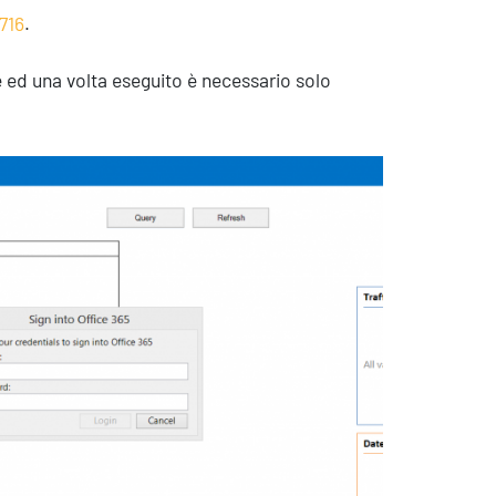
716
.
le ed una volta eseguito è necessario solo