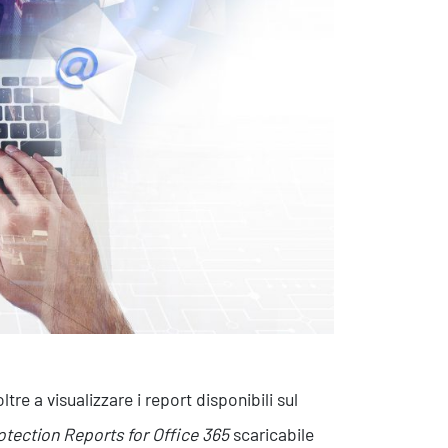
sistenza Ambientale
curezza Alimentare
ber Security
tre a visualizzare i report disponibili sul
otection Reports for Office 365
scaricabile