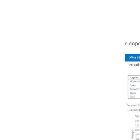
e dopo