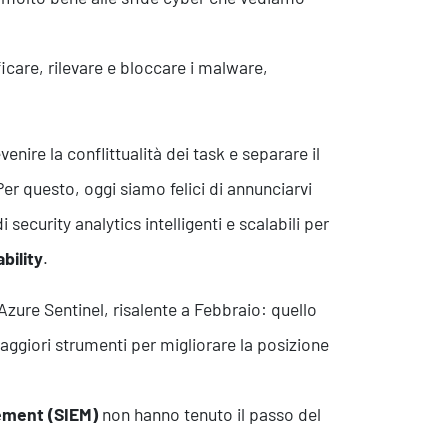
icare, rilevare e bloccare i malware,
nire la conflittualità dei task e separare il
Per questo, oggi siamo felici di annunciarvi
security analytics intelligenti e scalabili per
bility
.
 Azure Sentinel, risalente a Febbraio: quello
ggiori strumenti per migliorare la posizione
ement (SIEM)
non hanno tenuto il passo del