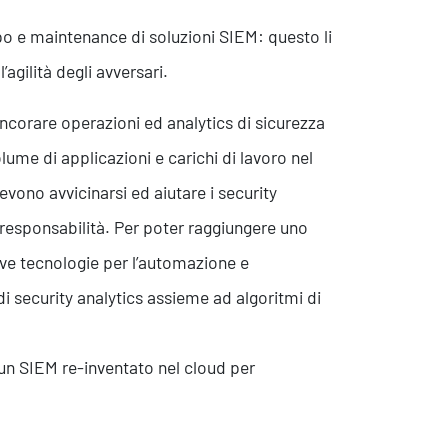
po e maintenance di soluzioni SIEM: questo li
agilità degli avversari.
ncorare operazioni ed analytics di sicurezza
ume di applicazioni e carichi di lavoro nel
vono avvicinarsi ed aiutare i security
o responsabilità. Per poter raggiungere uno
ove tecnologie per l’automazione e
i security analytics assieme ad algoritmi di
un SIEM re-inventato nel cloud per