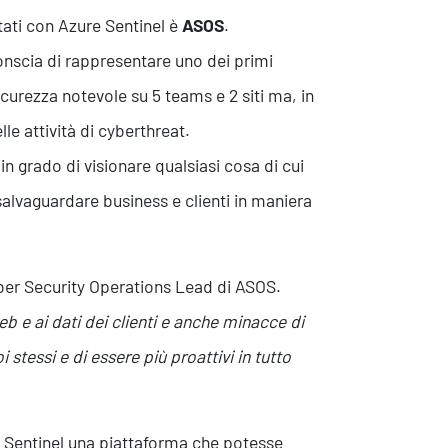
tati con Azure Sentinel è
ASOS
.
conscia di rappresentare uno dei primi
icurezza notevole su 5 teams e 2 siti ma, in
le attività di cyberthreat.
in grado di visionare qualsiasi cosa di cui
salvaguardare business e clienti in maniera
ber Security Operations Lead di ASOS.
 e ai dati dei clienti e anche minacce di
stessi e di essere più proattivi in tutto
re Sentinel una piattaforma che potesse