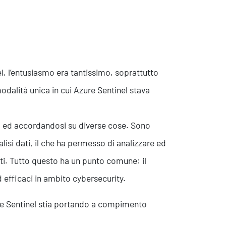
l, l’entusiasmo era tantissimo, soprattutto
a modalità unica in cui Azure Sentinel stava
o ed accordandosi su diverse cose. Sono
Eventi
alisi dati, il che ha permesso di analizzare ed
ati. Tutto questo ha un punto comune: il
ed efficaci in ambito cybersecurity.
e Sentinel stia portando a compimento