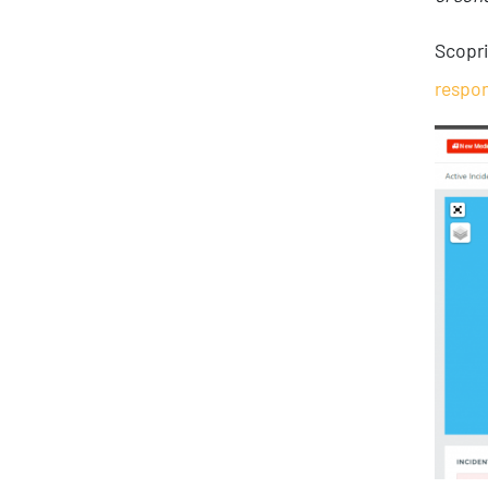
Scopri
respon