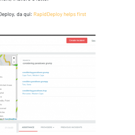
Deploy, da qui:
RapidDeploy helps first