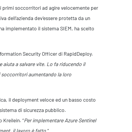
i primi soccorritori ad agire velocemente per
tiva dell’azienda dev’essere protetta da un
ha implementato il sistema SIEM, ha scelto
Contatti
nformation Security Officer di RapidDeploy.
aiuta a salvare vite. Lo fa riducendo il
mi soccorritori aumentando la loro
tica, il deployment veloce ed un basso costo
 sistema di sicurezza pubblico.
o Kreilein. “
Per implementare Azure Sentinel
ent, il lavoro è fatto.
”