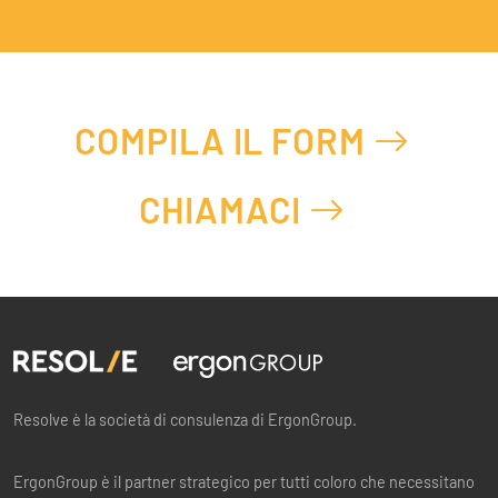
COMPILA IL FORM
CHIAMACI
Resolve è la società di consulenza di ErgonGroup.
ErgonGroup è il partner strategico per tutti coloro che necessitano