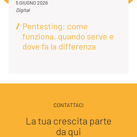
5 GIUGNO 2026
Digital
Pentesting: come
funziona, quando serve e
dove fa la differenza
CONTATTACI
La tua crescita parte
da qui