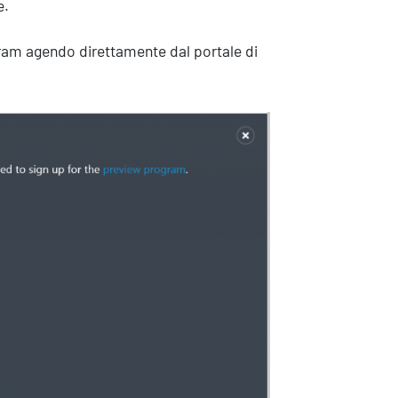
e.
ram agendo direttamente dal portale di