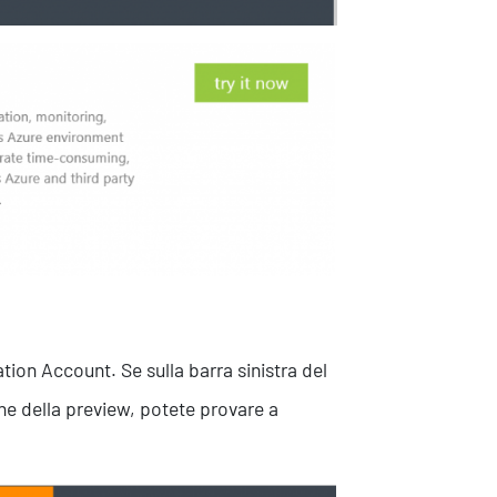
on Account. Se sulla barra sinistra del
ne della preview, potete provare a