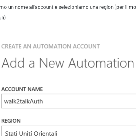
mo un nome all’account e selezioniamo una region (per il mom
li)
Formazione