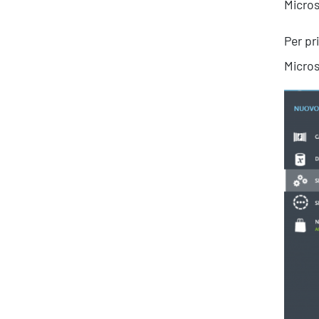
Micros
Per pr
Micros