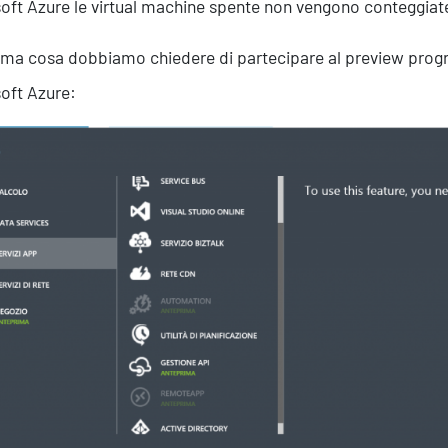
oft Azure le virtual machine spente non vengono conteggiat
ima cosa dobbiamo chiedere di partecipare al preview prog
oft Azure: