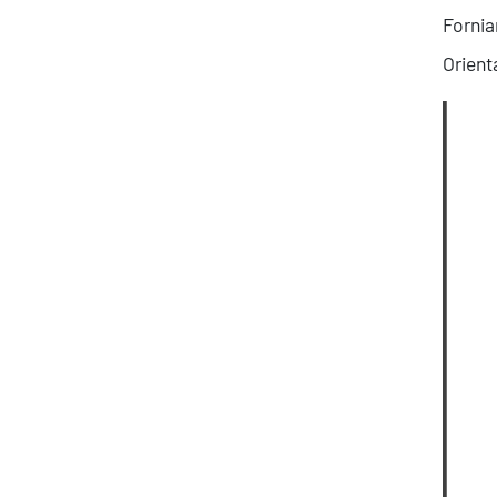
Fornia
Orienta
Ispirazioni