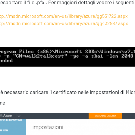
esportare il file .pfx . Per maggiori dettagli vedere i seguenti 
tp://msdn.microsoft.com/en-us/library/azure/gg551722.aspx
tp://msdn.microsoft.com/en-us/library/azure/gg432987.aspx
 è necessario caricare il certificato nelle impostazioni di Micr
ne: