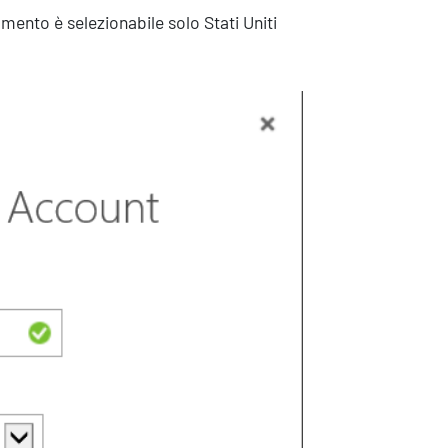
ento è selezionabile solo Stati Uniti
Contatti