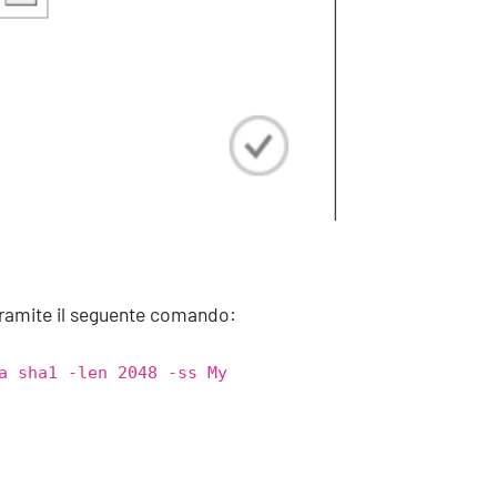
 tramite il seguente comando:
a sha1 -len 2048 -ss My