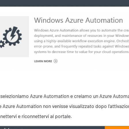
 selezioniamo Azure Automation e creiamo un Azure Automati
e Azure Automation non venisse visualizzato dopo l’attivazio
nettervi e riconnettervi al portale.