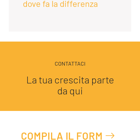
dove fa la differenza
CONTATTACI
La tua crescita parte
da qui
COMPILA IL FORM