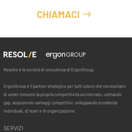
CHIAMACI
Resolve è la società di consulenza di ErgonGroup.
ErgonGroup è il partner strategico per tutti coloro che necessitano
di veder crescere la propria competitività sul mercato, colmando
gap, acquisendo vantaggi competitivi, sviluppando eccellenze
individuali, di team e di organizzazione.
SERVIZI