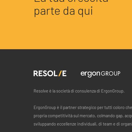
parte da qui
Resolve è la società di consulenza di ErgonGroup.
ErgonGroup è il partner strategico per tutti coloro ch
propria competitività sul mercato, colmando gap, acq
sviluppando eccellenze individuali, di team e di organ