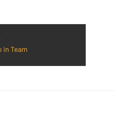
o in Team
Eventi