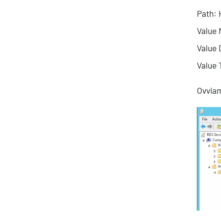
Path:
Value
Value 
Value
Ovviam