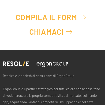
COMPILA IL FORM
CHIAMACI
Resolve è la società di consulenza di ErgonGroup.
ErgonGroup è il partner strategico per tutti coloro che necessitano
di veder crescere la propria competitività sul mercato, colmando
gap, acquisendo vantaggi competitivi, sviluppando eccellenze