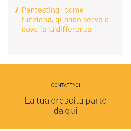
Pentesting: come
funziona, quando serve e
dove fa la differenza
CONTATTACI
La tua crescita parte
da qui